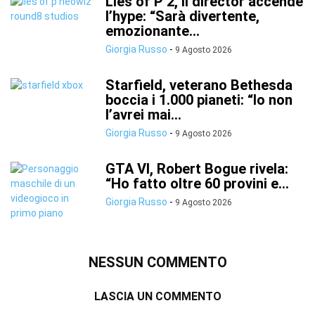
Lies of P 2, il director accende
l’hype: “Sarà divertente,
emozionante...
Giorgia Russo
-
9 Agosto 2026
Starfield, veterano Bethesda
boccia i 1.000 pianeti: “Io non
l’avrei mai...
Giorgia Russo
-
9 Agosto 2026
GTA VI, Robert Bogue rivela:
“Ho fatto oltre 60 provini e...
Giorgia Russo
-
9 Agosto 2026
NESSUN COMMENTO
LASCIA UN COMMENTO