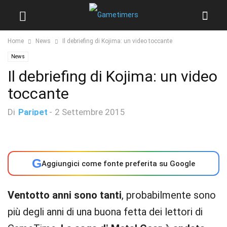
Home
News
Il debriefing di Kojima: un video toccante
News
Il debriefing di Kojima: un video
toccante
Di
Paripet
-
2 Settembre 2015
G
Aggiungici come fonte preferita su Google
Ventotto anni sono tanti
, probabilmente sono
più degli anni di una buona fetta dei lettori di