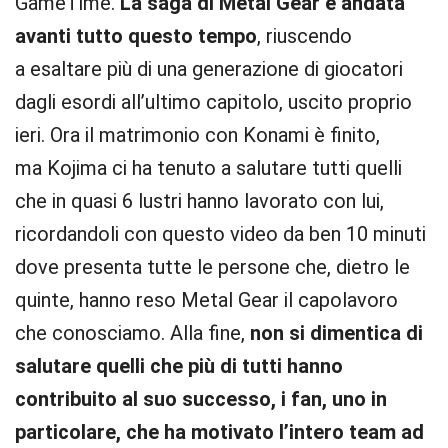
GameTime.
La saga di Metal Gear è andata
avanti tutto questo tempo
, riuscendo
a esaltare più di una generazione di giocatori
dagli esordi all’ultimo capitolo, uscito proprio
ieri. Ora il matrimonio con Konami è finito,
ma Kojima ci ha tenuto a salutare tutti quelli
che in quasi 6 lustri hanno lavorato con lui,
ricordandoli con questo video da ben 10 minuti
dove presenta tutte le persone che, dietro le
quinte, hanno reso Metal Gear il capolavoro
che conosciamo. Alla fine,
non si dimentica di
salutare quelli che più di tutti hanno
contribuito al suo successo, i fan, uno in
particolare, che ha motivato l’intero team ad