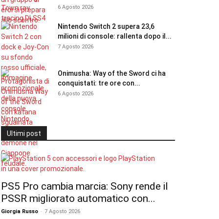
6 Agosto 2026
Nintendo Switch 2 supera 23,6
milioni di console: rallenta dopo il...
7 Agosto 2026
Onimusha: Way of the Sword ci ha
conquistati: tre ore con...
6 Agosto 2026
Ultimi post
PS5 Pro cambia marcia: Sony rende il
PSSR migliorato automatico con...
Giorgia Russo
-
7 Agosto 2026