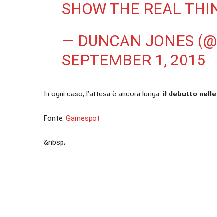
SHOW THE REAL THIN
— DUNCAN JONES 
SEPTEMBER 1, 2015
In ogni caso, l’attesa è ancora lunga:
il debutto nell
Fonte:
Gamespot
&nbsp;