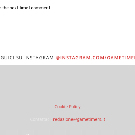
r the next time I comment.
EGUICI SU INSTAGRAM
@INSTAGRAM.COM/GAMETIME
Cookie Policy
Contattaci:
redazione@gametimers.it