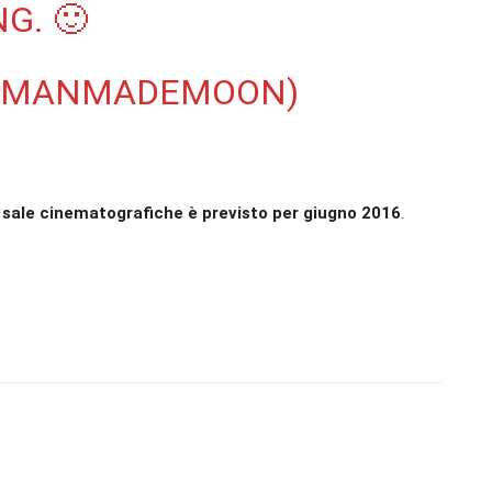
G. 🙂
(@MANMADEMOON)
e sale cinematografiche è previsto per giugno 2016
.