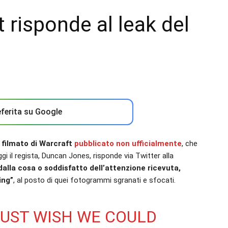
t risponde al leak del
ferita su Google
 filmato di Warcraft
pubblicato non ufficialmente
, che
ggi il regista, Duncan Jones, risponde via Twitter alla
dalla cosa o soddisfatto dell’attenzione ricevuta,
ing”
, al posto di quei fotogrammi sgranati e sfocati.
JUST WISH WE COULD