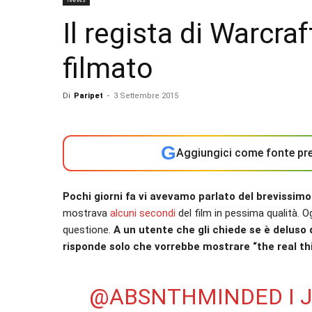
Il regista di Warcraf
filmato
Di
Paripet
-
3 Settembre 2015
G
Aggiungici come fonte pre
Pochi giorni fa vi avevamo parlato del brevissimo
mostrava
alcuni secondi
del film in pessima qualità. O
questione.
A un utente che gli chiede se è deluso 
risponde solo che vorrebbe mostrare “the real th
@ABSNTHMINDED
I 