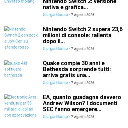
Nintendo Switch 2: versione
nativa e grafica...
Giorgia Russo
-
7 Agosto 2026
Nintendo Switch 2 supera 23,6
milioni di console: rallenta
dopo il...
Giorgia Russo
-
7 Agosto 2026
Quake compie 30 anni e
Bethesda sorprende tutti:
arriva gratis una...
Giorgia Russo
-
7 Agosto 2026
EA, quanto guadagna davvero
Andrew Wilson? I documenti
SEC fanno emergere...
Giorgia Russo
-
7 Agosto 2026