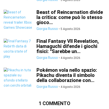
5 Agosto 2026
Beast of Reincarnation divide
la critica: come può lo stesso
gioco...
Giorgia Russo
-
5 Agosto 2026
Final Fantasy VII Revelation,
Hamaguchi difende i giochi
fisici: “Sarebbe un...
Giorgia Russo
-
4 Agosto 2026
Pokémon vola nello spazio:
Pikachu diventa il simbolo
della collaborazione con...
Giorgia Russo
-
4 Agosto 2026
1 COMMENTO