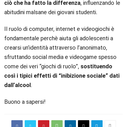
ciò che ha fatto la differenza
, influenzando le
abitudini malsane dei giovani studenti.
Il ruolo di computer, internet e videogiochi è
fondamentale perchè aiuta gli adolescenti a
crearsi un’identità attraverso l’anonimato,
sfruttando social media e videogame spesso
come dei veri “giochi di ruolo”,
sostituendo
così i tipici effetti di “inibizione sociale” dati
dall’alcool
.
Buono a sapersi!