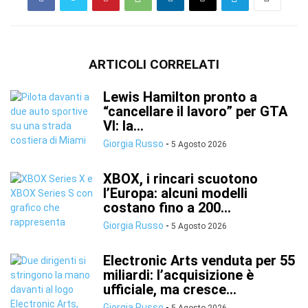
ARTICOLI CORRELATI
Lewis Hamilton pronto a
“cancellare il lavoro” per GTA
VI: la...
Giorgia Russo
-
5 Agosto 2026
XBOX, i rincari scuotono
l’Europa: alcuni modelli
costano fino a 200...
Giorgia Russo
-
5 Agosto 2026
Electronic Arts venduta per 55
miliardi: l’acquisizione è
ufficiale, ma cresce...
Giorgia Russo
-