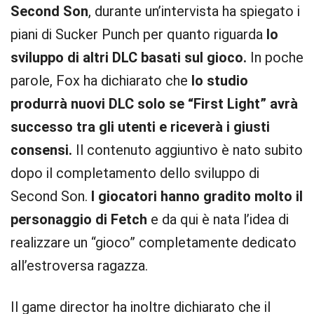
Second Son
, durante un’intervista ha spiegato i
piani di Sucker Punch per quanto riguarda
lo
sviluppo di altri DLC basati sul gioco.
In poche
parole, Fox ha dichiarato che
lo studio
produrrà nuovi DLC solo se “First Light” avrà
successo tra gli utenti e riceverà i giusti
consensi.
Il contenuto aggiuntivo è nato subito
dopo il completamento dello sviluppo di
Second Son.
I giocatori hanno gradito molto il
personaggio di Fetch
e da qui è nata l’idea di
realizzare un “gioco” completamente dedicato
all’estroversa ragazza.
Il game director ha inoltre dichiarato che il