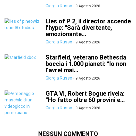
Giorgia Russo
-
9 Agosto 2026
Lies of P 2, il director accende
l’hype: “Sarà divertente,
emozionante...
Giorgia Russo
-
9 Agosto 2026
Starfield, veterano Bethesda
boccia i 1.000 pianeti: “Io non
l’avrei mai...
Giorgia Russo
-
9 Agosto 2026
GTA VI, Robert Bogue rivela:
“Ho fatto oltre 60 provini e...
Giorgia Russo
-
9 Agosto 2026
NESSUN COMMENTO