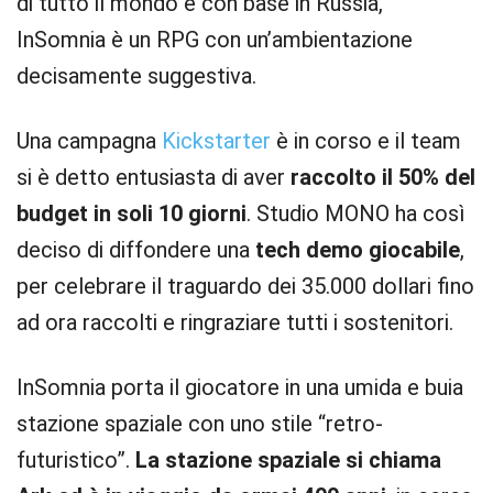
di tutto il mondo e con base in Russia,
InSomnia è un RPG con un’ambientazione
decisamente suggestiva.
Una campagna
Kickstarter
è in corso e il team
si è detto entusiasta di aver
raccolto il 50% del
budget in soli 10 giorni
. Studio MONO ha così
deciso di diffondere una
tech demo giocabile
,
per celebrare il traguardo dei 35.000 dollari fino
ad ora raccolti e ringraziare tutti i sostenitori.
InSomnia porta il giocatore in una umida e buia
stazione spaziale con uno stile “retro-
futuristico”.
La stazione spaziale si chiama