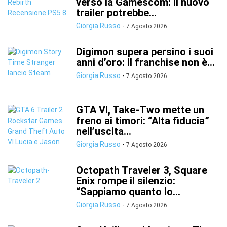
verso la Gamescom: il nuovo
trailer potrebbe...
Giorgia Russo
-
7 Agosto 2026
Digimon supera persino i suoi
anni d’oro: il franchise non è...
Giorgia Russo
-
7 Agosto 2026
GTA VI, Take-Two mette un
freno ai timori: “Alta fiducia”
nell’uscita...
Giorgia Russo
-
7 Agosto 2026
Octopath Traveler 3, Square
Enix rompe il silenzio:
“Sappiamo quanto lo...
Giorgia Russo
-
7 Agosto 2026