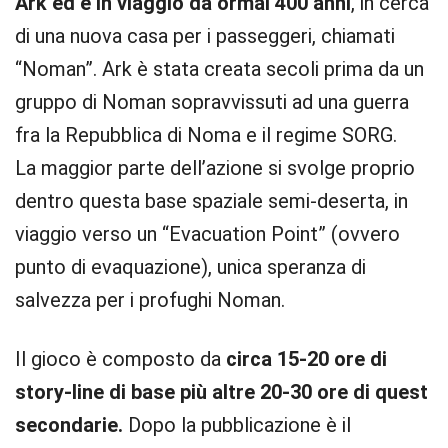
Ark ed è in viaggio da ormai 400 anni
, in cerca
di una nuova casa per i passeggeri, chiamati
“Noman”. Ark è stata creata secoli prima da un
gruppo di Noman sopravvissuti ad una guerra
fra la Repubblica di Noma e il regime SORG.
La maggior parte dell’azione si svolge proprio
dentro questa base spaziale semi-deserta, in
viaggio verso un “Evacuation Point” (ovvero
punto di evaquazione), unica speranza di
salvezza per i profughi Noman.
Il gioco è composto da
circa 15-20 ore di
story-line di base più altre 20-30 ore di quest
secondarie.
Dopo la pubblicazione è il