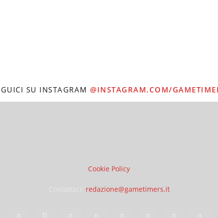
EGUICI SU INSTAGRAM
@INSTAGRAM.COM/GAMETIME
Cookie Policy
Contattaci:
redazione@gametimers.it