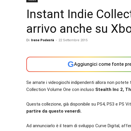
Instant Indie Colle
arrivo anche su Xb
Di
Irene Podestà
-
22 Settembre 2015
G
Aggiungici come fonte pre
Se amate i videogiochi indipendenti allora non potete f
Collection Volume One con incluso
Stealth Inc 2, 
Questa collezione, già disponibile su PS4, PS3 e PS Vit
partire da questo venerdì.
Ad annunciarlo è il team di sviluppo Curve Digital, aff