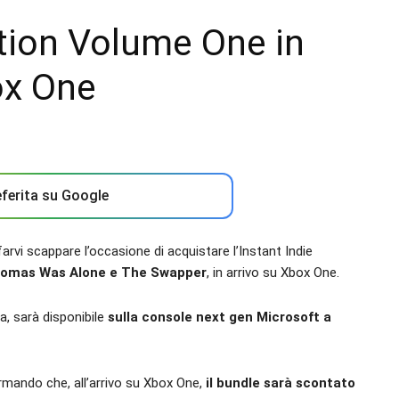
ction Volume One in
ox One
ferita su Google
arvi scappare l’occasione di acquistare l’Instant Indie
Thomas Was Alone e The Swapper
, in arrivo su Xbox One.
a, sarà disponibile
sulla console next gen Microsoft a
ermando che, all’arrivo su Xbox One,
il bundle sarà scontato