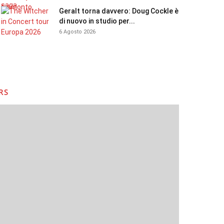
Geralt torna davvero: Doug Cockle è
di nuovo in studio per...
6 Agosto 2026
RS