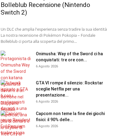
Bolleblub Recensione (Nintendo
Switch 2)
Un DLC che amplia l'esperienza senza tradire la sua identità
La nostra recensione di Pokémon Pokopia – Fondale
Bolleblub ci porta alla scoperta del primo...
Onimusha: Way of the Sword ci ha
conquistati: tre ore con...
6 Agosto 2026
GTA VI rompe il silenzio: Rockstar
sceglie Netflix per una
presentazione...
6 Agosto 2026
Capcom non teme la fine dei giochi
fisici: il 90% delle...
6 Agosto 2026