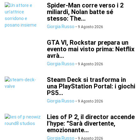
Spider-Man corre verso i 2
miliardi, Nolan batte sé
stesso: The...
Giorgia Russo
-
9 Agosto 2026
GTA VI, Rockstar prepara un
evento mai visto prima: Netflix
avrà...
Giorgia Russo
-
9 Agosto 2026
Steam Deck si trasforma in
una PlayStation Portal: i giochi
PS5...
Giorgia Russo
-
9 Agosto 2026
Lies of P 2, il director accende
l’hype: “Sarà divertente,
emozionante...
Giorgia Russo
-
9 Agosto 2026