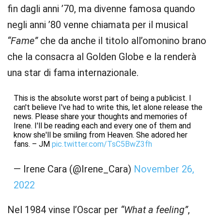
fin dagli anni ’70, ma divenne famosa quando
negli anni ’80 venne chiamata per il musical
“Fame”
che da anche il titolo all’omonino brano
che la consacra al Golden Globe e la renderà
una star di fama internazionale.
This is the absolute worst part of being a publicist. I
can't believe I've had to write this, let alone release the
news. Please share your thoughts and memories of
Irene. I'll be reading each and every one of them and
know she'll be smiling from Heaven. She adored her
fans. – JM
pic.twitter.com/TsC5BwZ3fh
— Irene Cara (@Irene_Cara)
November 26,
2022
Nel 1984 vinse l’Oscar per
“What a feeling”
,