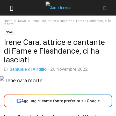
Home
News
Irene Cara, attrice e cantante di Fame e Flashdance, ci ha
lasciati
News
Irene Cara, attrice e cantante
di Fame e Flashdance, ci ha
lasciati
Di
Samuele di Virgilio
-
26 Novembre 2022
G
Aggiungici come fonte preferita su Google