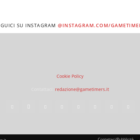
EGUICI SU INSTAGRAM
@INSTAGRAM.COM/GAMETIME
Cookie Policy
Contattaci:
redazione@gametimers.it
Contattaci/Pubblicità
s.it