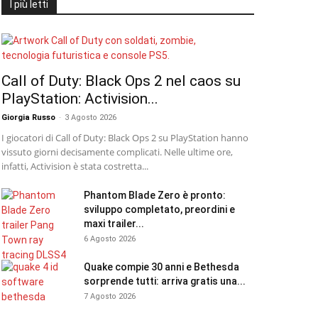
I più letti
Call of Duty: Black Ops 2 nel caos su
PlayStation: Activision...
Giorgia Russo
-
3 Agosto 2026
I giocatori di Call of Duty: Black Ops 2 su PlayStation hanno
vissuto giorni decisamente complicati. Nelle ultime ore,
infatti, Activision è stata costretta...
Phantom Blade Zero è pronto:
sviluppo completato, preordini e
maxi trailer...
6 Agosto 2026
Quake compie 30 anni e Bethesda
sorprende tutti: arriva gratis una...
7 Agosto 2026