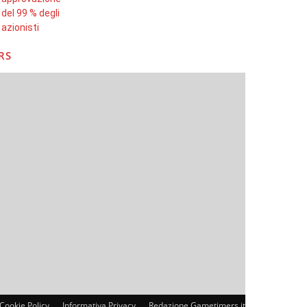
RS
Cookie Policy
Informativa Privacy
Redazione Gametimers.it