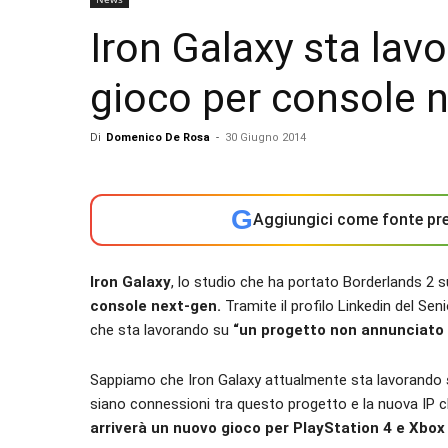
Iron Galaxy sta lav
gioco per console 
Di
Domenico De Rosa
-
30 Giugno 2014
G
Aggiungici come fonte pre
Iron Galaxy
, lo studio che ha portato Borderlands 2 s
console next-gen.
Tramite il profilo Linkedin del Se
che sta lavorando su
“un progetto non annunciato
Sappiamo che Iron Galaxy attualmente sta lavorando
siano connessioni tra questo progetto e la nuova IP 
arriverà un nuovo gioco per PlayStation 4 e Xbox