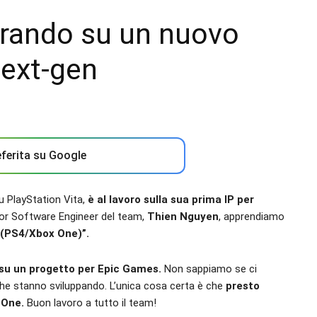
orando su un nuovo
next-gen
ferita su Google
u PlayStation Vita,
è al lavoro sulla sua prima IP per
nior Software Engineer del team,
Thien Nguyen
, apprendiamo
 (PS4/Xbox One)”.
su un progetto per Epic Games.
Non sappiamo se ci
che stanno sviluppando. L’unica cosa certa è che
presto
 One.
Buon lavoro a tutto il team!