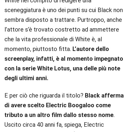
White nel compito di redigere una
sceneggiatura è uno dei punti su cui Black non
sembra disposto a trattare. Purtroppo, anche
l’attore s’è trovato costretto ad ammettere
che la vita professionale di White è, al
momento, piuttosto fitta.
L’autore dello
screenplay, infatti, è al momento impegnato
con la serie White Lotus, una delle più note
degli ultimi anni.
E per ciò che riguarda il titolo?
Black afferma
di avere scelto Electric Boogaloo come
tributo a un altro film dallo stesso nome
.
Uscito circa 40 anni fa, spiega, Electric