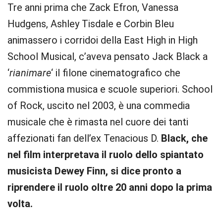
Tre anni prima che Zack Efron, Vanessa
Hudgens, Ashley Tisdale e Corbin Bleu
animassero i corridoi della East High in High
School Musical, c’aveva pensato Jack Black a
‘
rianimare
‘ il filone cinematografico che
commistiona musica e scuole superiori. School
of Rock, uscito nel 2003, è una commedia
musicale che è rimasta nel cuore dei tanti
affezionati fan dell’ex Tenacious D.
Black, che
nel film interpretava il ruolo dello spiantato
musicista Dewey Finn, si dice pronto a
riprendere il ruolo oltre 20 anni dopo la prima
volta.