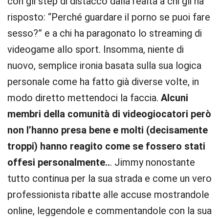
con gli step di distacco dalla realtà a chi gli ha
risposto: “Perché guardare il porno se puoi fare
sesso?” e a chi ha paragonato lo streaming di
videogame allo sport. Insomma, niente di
nuovo, semplice ironia basata sulla sua logica
personale come ha fatto già diverse volte, in
modo diretto mettendoci la faccia.
Alcuni
membri della comunità di videogiocatori però
non l’hanno presa bene e molti (decisamente
troppi) hanno reagito come se fossero stati
offesi personalmente..
. Jimmy nonostante
tutto continua per la sua strada e come un vero
professionista ribatte alle accuse mostrandole
online, leggendole e commentandole con la sua