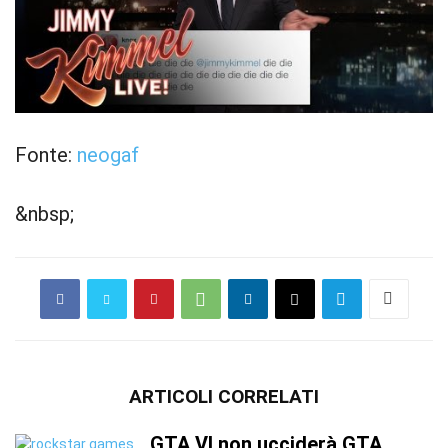
Fonte:
neogaf
&nbsp;
ARTICOLI CORRELATI
GTA VI non ucciderà GTA