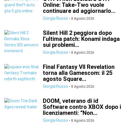
Online: Take-Two vuole
continuare ad aggiornarlo...
Giorgia Russo
-
8 Agosto 2026
Silent Hill 2 peggiora dopo
l’ultima patch: Konami indaga
sui problemi...
Giorgia Russo
-
8 Agosto 2026
Final Fantasy VII Revelation
torna alla Gamescom: il 25
agosto Square...
Giorgia Russo
-
8 Agosto 2026
DOOM, veterano di id
Software contro XBOX dopo i
licenziamenti: “Non...
Giorgia Russo
-
8 Agosto 2026