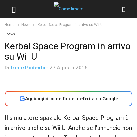
Home
News
Kerbal Space Program in arrivo su Wii U
News
Kerbal Space Program in arrivo
su Wii U
Di
Irene Podestà
-
27 Agosto 2015
G
Aggiungici come fonte preferita su Google
Il simulatore spaziale Kerbal Space Program è
in arrivo anche su Wii U. Anche se l’annuncio non