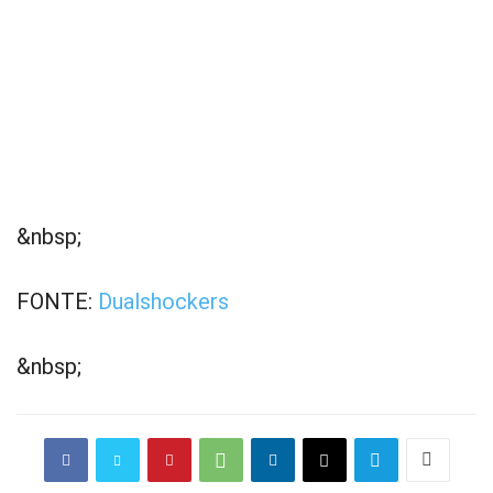
&nbsp;
FONTE:
Dualshockers
&nbsp;