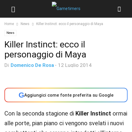
Home
News
Killer Instinct: ecco il personaggio di Maya
News
Killer Instinct: ecco il
personaggio di Maya
Di
Domenico De Rosa
-
12 Luglio 2014
G
Aggiungici come fonte preferita su Google
Con la seconda stagione di
Killer Instinct
ormai
alle porte, pian piano ci vengono svelati i nuovi