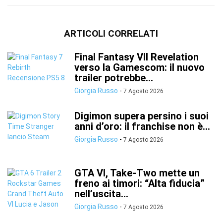
ARTICOLI CORRELATI
Final Fantasy VII Revelation
verso la Gamescom: il nuovo
trailer potrebbe...
Giorgia Russo
-
7 Agosto 2026
Digimon supera persino i suoi
anni d’oro: il franchise non è...
Giorgia Russo
-
7 Agosto 2026
GTA VI, Take-Two mette un
freno ai timori: “Alta fiducia”
nell’uscita...
Giorgia Russo
-
7 Agosto 2026