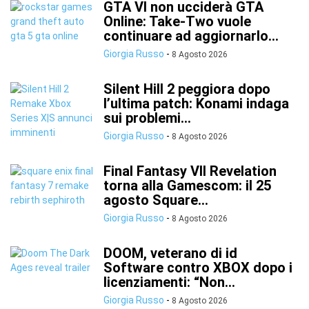
GTA VI non ucciderà GTA
Online: Take-Two vuole
continuare ad aggiornarlo...
Giorgia Russo
-
8 Agosto 2026
Silent Hill 2 peggiora dopo
l’ultima patch: Konami indaga
sui problemi...
Giorgia Russo
-
8 Agosto 2026
Final Fantasy VII Revelation
torna alla Gamescom: il 25
agosto Square...
Giorgia Russo
-
8 Agosto 2026
DOOM, veterano di id
Software contro XBOX dopo i
licenziamenti: “Non...
Giorgia Russo
-
8 Agosto 2026