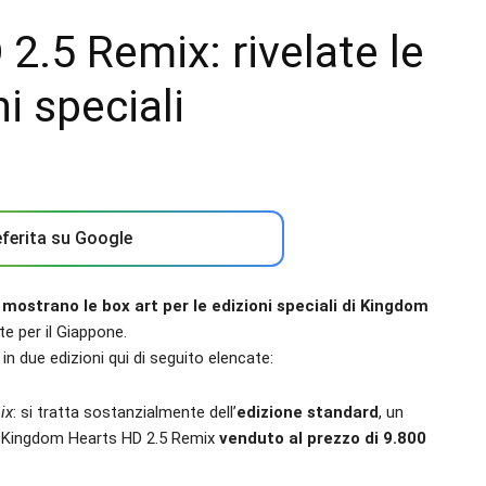
.5 Remix: rivelate le
i speciali
ferita su Google
mostrano le box art per le edizioni speciali di Kingdom
e per il Giappone.
n due edizioni qui di seguito elencate:
ix
: si tratta sostanzialmente dell’
edizione standard
, un
e Kingdom Hearts HD 2.5 Remix
venduto al prezzo di 9.800