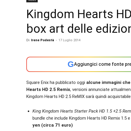
Kingdom Hearts HD 2
box art delle edizion
Di
Irene Podestà
-
17 Luglio 2014
G
Aggiungici come fonte pre
Square Enix ha pubblicato oggi
alcune immagini che 
Hearts HD 2.5 Remix
, versioni annunciate attualment
Kingdom Hearts HD 2.5 ReMIX sarà quindi acquistabile i
King Kingdom Hearts Starter Pack HD 1.5 +2.5 Rem
bundle che include Kingdom Hearts HD Remix 1.5 
yen (circa 71 euro)