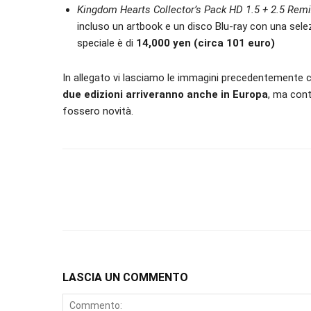
Kingdom Hearts Collector’s Pack HD 1.5 + 2.5 Rem
incluso un artbook e un disco Blu-ray con una selezi
speciale è di
14,000 yen (circa 101 euro)
In allegato vi lasciamo le immagini precedentemente c
due edizioni arriveranno anche in Europa
, ma cont
fossero novità.
LASCIA UN COMMENTO