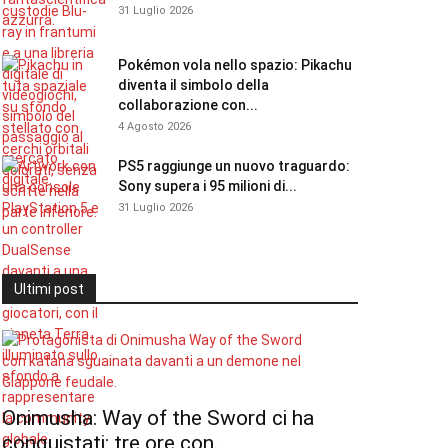
31 Luglio 2026
Pokémon vola nello spazio: Pikachu
diventa il simbolo della
collaborazione con...
4 Agosto 2026
PS5 raggiunge un nuovo traguardo:
Sony supera i 95 milioni di...
31 Luglio 2026
Ultimi post
Onimusha: Way of the Sword ci ha
conquistati: tre ore con...