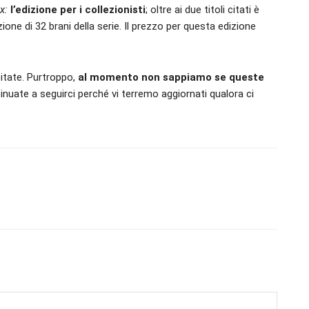
ix:
l’edizione per i collezionisti
; oltre ai due titoli citati è
one di 32 brani della serie. Il prezzo per questa edizione
itate. Purtroppo,
al momento non sappiamo se queste
inuate a seguirci perché vi terremo aggiornati qualora ci