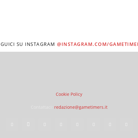
EGUICI SU INSTAGRAM
@INSTAGRAM.COM/GAMETIME
Cookie Policy
Contattaci:
redazione@gametimers.it