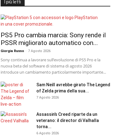
I più letti
PS5 Pro cambia marcia: Sony rende il
PSSR migliorato automatico con...
Giorgia Russo
-
7 Agosto 2026
Sony continua a lavorare sull’evoluzione di PS5 Pro e la
nuova beta del software di sistema di agosto 2026
introduce un cambiamento particolarmente importante...
Sam Neill avrebbe girato The Legend
of Zelda prima della sua...
7 Agosto 2026
Assassin’s Creed riparte da un
veterano: il director di Valhalla
torna...
6 Agosto 2026