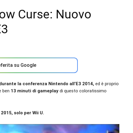
bow Curse: Nuovo
E3
ferita su Google
durante la conferenza Nintendo all’E3 2014,
ed è proprio
te ben
13 minuti di gameplay
di questo coloratissimo
2015, solo per Wii U.