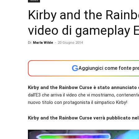
Kirby and the Rain
video di gameplay 
Di
Marla Wilde
-
20 Giugno 2014
G
Aggiungici come fonte pre
Kirby and the Rainbow Curse è stato annunciato 
dall’E3 che arriva il video che vi mostriamo, contenen
nuovo titolo con protagonista il simpatico Kirby!
Kirby and the Rainbow Curse verrà pubblicato nel 