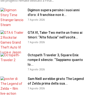
del progetto remake dedicato a Final...
Digimon supera persino i suoi anni
d’oro: il franchise non è...
7 Agosto 2026
GTA VI, Take-Two mette un freno ai
timori: “Alta fiducia” nell’uscita...
7 Agosto 2026
Octopath Traveler 3, Square Enix
rompe il silenzio: “Sappiamo quanto
lo...
7 Agosto 2026
Sam Neill avrebbe girato The Legend
of Zelda prima della sua...
7 Agosto 2026