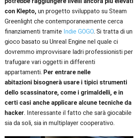
potrebbe raggiungere livelli ancora più elevati
con Klepto,
un progetto sviluppato su Steam
Greenlight che contemporaneamente cerca
finanziamenti tramite
Indie GOGO
. Si tratta di un
gioco basato su Unreal Engine nel quale ci
dovremmo improvvisare ladri professionisti per
trafugare vari oggetti in differenti
appartamenti.
Per entrare nelle
abitazioni bisognerà usare i tipici strumenti
dello scassinatore, come i grimaldelli, e in
certi casi anche applicare alcune tecniche da
hacker
. Interessante il fatto che sarà giocabile
sia da soli, sia in multiplayer cooperativo.