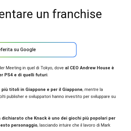
entare un franchise
ferita su Google
er Meeting in quel di Tokyo, dove
al CEO Andrew House è
r PS4 e di quelli futuri
.
 più titoli in Giappone e per il Giappone
, mentre la
ti publisher e sviluppatori hanno investito per sviluppare su
dichiarato che Knack è uno dei giochi più popolari per
uesto personaggio
, lasciando intuire che il lavoro di Mark