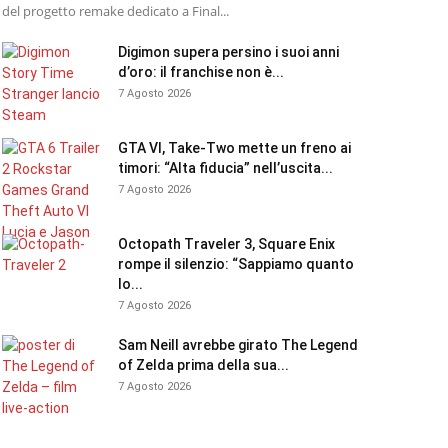
del progetto remake dedicato a Final...
Digimon supera persino i suoi anni
d’oro: il franchise non è...
7 Agosto 2026
GTA VI, Take-Two mette un freno ai
timori: “Alta fiducia” nell’uscita...
7 Agosto 2026
Octopath Traveler 3, Square Enix
rompe il silenzio: “Sappiamo quanto
lo...
7 Agosto 2026
Sam Neill avrebbe girato The Legend
of Zelda prima della sua...
7 Agosto 2026