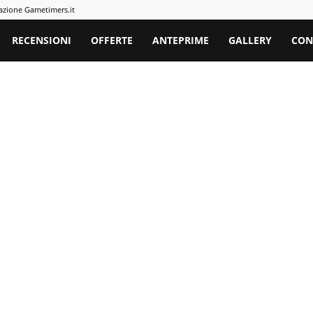
azione Gametimers.it
rs
RECENSIONI
OFFERTE
ANTEPRIME
GALLERY
CON