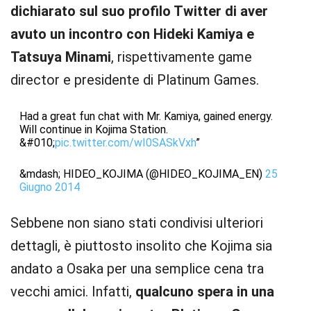
dichiarato sul suo profilo Twitter di aver
avuto un incontro con Hideki Kamiya e
Tatsuya Minami
, rispettivamente game
director e presidente di Platinum Games.
Had a great fun chat with Mr. Kamiya, gained energy.
Will continue in Kojima Station.
&#010;
pic.twitter.com/wI0SASkVxh
”
&mdash; HIDEO_KOJIMA (@HIDEO_KOJIMA_EN)
25
Giugno 2014
Sebbene non siano stati condivisi ulteriori
dettagli, è piuttosto insolito che Kojima sia
andato a Osaka per una semplice cena tra
vecchi amici. Infatti,
qualcuno spera in una