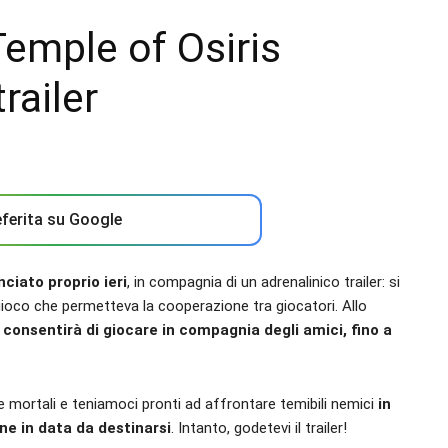
Temple of Osiris
railer
ferita su Google
ciato proprio ieri
, in compagnia di un adrenalinico trailer: si
 gioco che permetteva la cooperazione tra giocatori. Allo
consentirà di giocare in compagnia degli amici, fino a
le mortali e teniamoci pronti ad affrontare temibili nemici
in
e in data da destinarsi
. Intanto, godetevi il trailer!