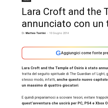
Lara Croft and the 
annunciato con un t
Di
Matteo Tontini
-
10 Giugno 2014
G
Aggiungici come fonte pre
Lara Croft and the Temple of Osiris è stato annun
tratta del seguito spirituale di The Guardian of Light,
stesso modo, infatti,
anche questo nuovo capitolo 
un massimo di quattro giocatori
.
E quindi prepariamoci a scovare tesori, evitare trappo
quest’avventura che uscirà per PC, PS4 e Xbox On