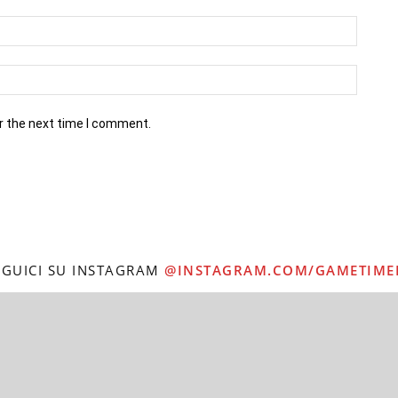
r the next time I comment.
EGUICI SU INSTAGRAM
@INSTAGRAM.COM/GAMETIME