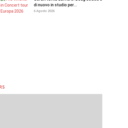
di nuovo in studio per...
6 Agosto 2026
RS