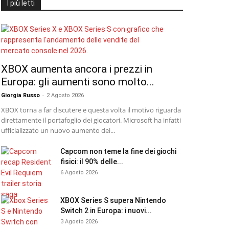
I più letti
XBOX aumenta ancora i prezzi in
Europa: gli aumenti sono molto...
Giorgia Russo
-
2 Agosto 2026
XBOX torna a far discutere e questa volta il motivo riguarda
direttamente il portafoglio dei giocatori. Microsoft ha infatti
ufficializzato un nuovo aumento dei...
Capcom non teme la fine dei giochi
fisici: il 90% delle...
6 Agosto 2026
XBOX Series S supera Nintendo
Switch 2 in Europa: i nuovi...
3 Agosto 2026