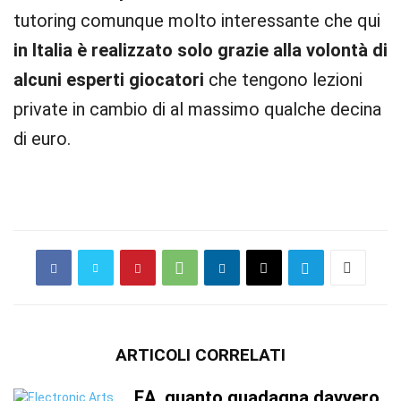
tutoring comunque molto interessante che qui
in Italia è realizzato solo grazie alla volontà di
alcuni esperti giocatori
che tengono lezioni
private in cambio di al massimo qualche decina
di euro.
ARTICOLI CORRELATI
EA, quanto guadagna davvero