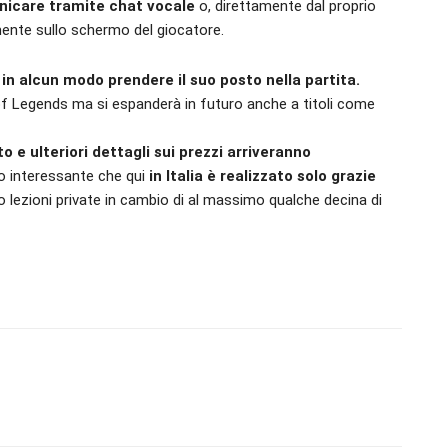
nicare tramite chat vocale
o, direttamente dal proprio
mente sullo schermo del giocatore.
à in alcun modo prendere il suo posto nella partita.
of Legends ma si espanderà in futuro anche a titoli come
 e ulteriori dettagli sui prezzi arriveranno
o interessante che qui
in Italia è realizzato solo grazie
lezioni private in cambio di al massimo qualche decina di