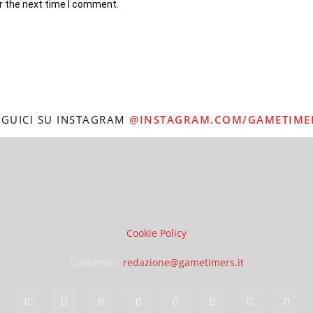
r the next time I comment.
EGUICI SU INSTAGRAM
@INSTAGRAM.COM/GAMETIME
Cookie Policy
Contattaci:
redazione@gametimers.it