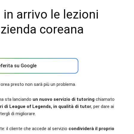
n arrivo le lezioni
'azienda coreana
ferita su Google
Corea presto non sarà più un problema.
ana sta lanciando
un nuovo servizio di tutoring
chiamato
ri di League of Legends, in qualità di tutor
, per dare ai
ergli di migliorare.
e: il cliente che accede al servizio
condividerà il proprio