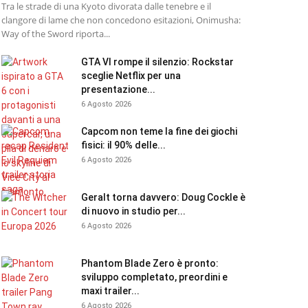
Tra le strade di una Kyoto divorata dalle tenebre e il
clangore di lame che non concedono esitazioni, Onimusha:
Way of the Sword riporta...
GTA VI rompe il silenzio: Rockstar
sceglie Netflix per una
presentazione...
6 Agosto 2026
Capcom non teme la fine dei giochi
fisici: il 90% delle...
6 Agosto 2026
Geralt torna davvero: Doug Cockle è
di nuovo in studio per...
6 Agosto 2026
Phantom Blade Zero è pronto:
sviluppo completato, preordini e
maxi trailer...
6 Agosto 2026