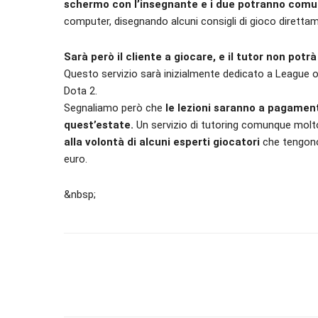
schermo con l’insegnante e i due potranno comu
computer, disegnando alcuni consigli di gioco diretta
Sarà però il cliente a giocare, e il tutor non potr
Questo servizio sarà inizialmente dedicato a League 
Dota 2.
Segnaliamo però che
le lezioni saranno a pagamento
quest’estate.
Un servizio di tutoring comunque molt
alla volontà di alcuni esperti giocatori
che tengono 
euro.
&nbsp;