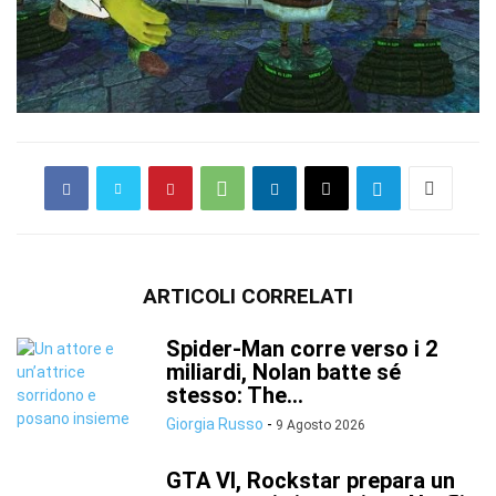
ARTICOLI CORRELATI
Spider-Man corre verso i 2
miliardi, Nolan batte sé
stesso: The...
Giorgia Russo
-
9 Agosto 2026
GTA VI, Rockstar prepara un