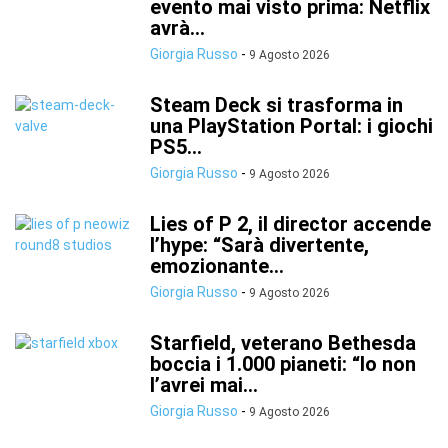
evento mai visto prima: Netflix
avrà...
Giorgia Russo
-
9 Agosto 2026
Steam Deck si trasforma in
una PlayStation Portal: i giochi
PS5...
Giorgia Russo
-
9 Agosto 2026
Lies of P 2, il director accende
l’hype: “Sarà divertente,
emozionante...
Giorgia Russo
-
9 Agosto 2026
Starfield, veterano Bethesda
boccia i 1.000 pianeti: “Io non
l’avrei mai...
Giorgia Russo
-
9 Agosto 2026