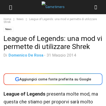
Home
News
League of Legends: una mod vi permette di utilizzare
Shrek
News
League of Legends: una mod vi
permette di utilizzare Shrek
Di
Domenico De Rosa
-
31 Maggio 2014
G
Aggiungici come fonte preferita su Google
League of Legends
presenta molte mod, ma
questa che stiamo per proporvi sarà molto