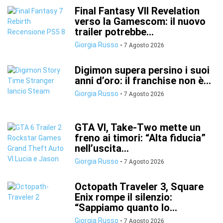
Final Fantasy VII Revelation
verso la Gamescom: il nuovo
trailer potrebbe...
Giorgia Russo
-
7 Agosto 2026
Digimon supera persino i suoi
anni d’oro: il franchise non è...
Giorgia Russo
-
7 Agosto 2026
GTA VI, Take-Two mette un
freno ai timori: “Alta fiducia”
nell’uscita...
Giorgia Russo
-
7 Agosto 2026
Octopath Traveler 3, Square
Enix rompe il silenzio:
“Sappiamo quanto lo...
Giorgia Russo
-
7 Agosto 2026