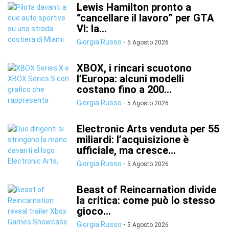
Lewis Hamilton pronto a
“cancellare il lavoro” per GTA
VI: la...
Giorgia Russo
-
5 Agosto 2026
XBOX, i rincari scuotono
l’Europa: alcuni modelli
costano fino a 200...
Giorgia Russo
-
5 Agosto 2026
Electronic Arts venduta per 55
miliardi: l’acquisizione è
ufficiale, ma cresce...
Giorgia Russo
-
5 Agosto 2026
Beast of Reincarnation divide
la critica: come può lo stesso
gioco...
Giorgia Russo
-
5 Agosto 2026