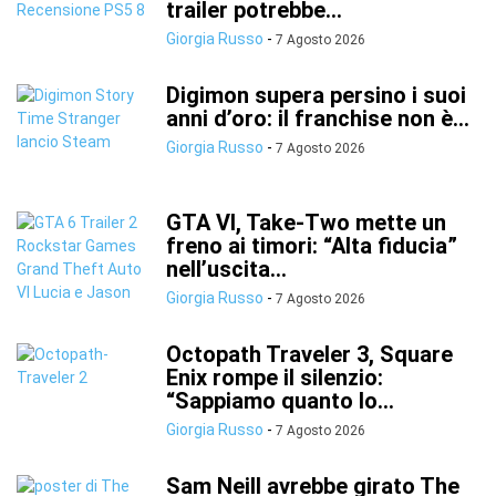
trailer potrebbe...
Giorgia Russo
-
7 Agosto 2026
Digimon supera persino i suoi
anni d’oro: il franchise non è...
Giorgia Russo
-
7 Agosto 2026
GTA VI, Take-Two mette un
freno ai timori: “Alta fiducia”
nell’uscita...
Giorgia Russo
-
7 Agosto 2026
Octopath Traveler 3, Square
Enix rompe il silenzio:
“Sappiamo quanto lo...
Giorgia Russo
-
7 Agosto 2026
Sam Neill avrebbe girato The