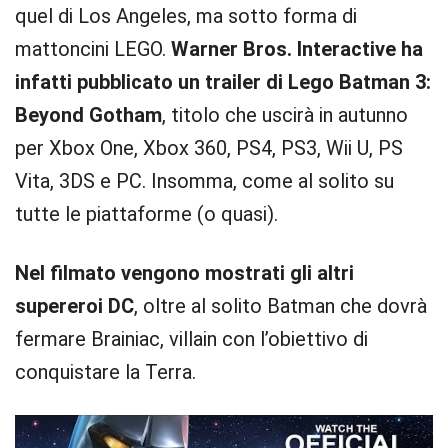
quel di Los Angeles, ma sotto forma di
mattoncini LEGO.
Warner Bros. Interactive ha
infatti pubblicato un trailer di Lego Batman 3:
Beyond Gotham
, titolo che uscirà in autunno
per Xbox One, Xbox 360, PS4, PS3, Wii U, PS
Vita, 3DS e PC. Insomma, come al solito su
tutte le piattaforme (o quasi).
Nel filmato vengono mostrati gli altri
supereroi DC
, oltre al solito Batman che dovrà
fermare Brainiac, villain con l’obiettivo di
conquistare la Terra.