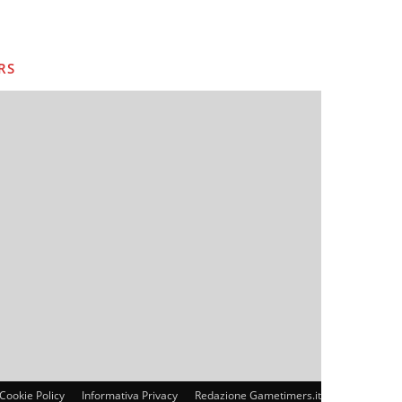
RS
Cookie Policy
Informativa Privacy
Redazione Gametimers.it