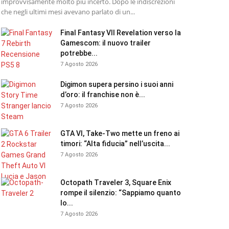
improvvisamente molto più incerto. Dopo le indiscrezioni
che negli ultimi mesi avevano parlato di un...
Final Fantasy VII Revelation verso la
Gamescom: il nuovo trailer
potrebbe...
7 Agosto 2026
Digimon supera persino i suoi anni
d’oro: il franchise non è...
7 Agosto 2026
GTA VI, Take-Two mette un freno ai
timori: “Alta fiducia” nell’uscita...
7 Agosto 2026
Octopath Traveler 3, Square Enix
rompe il silenzio: “Sappiamo quanto
lo...
7 Agosto 2026