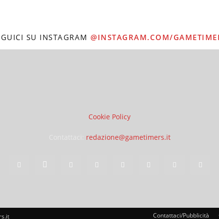
EGUICI SU INSTAGRAM
@INSTAGRAM.COM/GAMETIME
Cookie Policy
Contattaci:
redazione@gametimers.it
Contattaci/Pubblicità
s.it