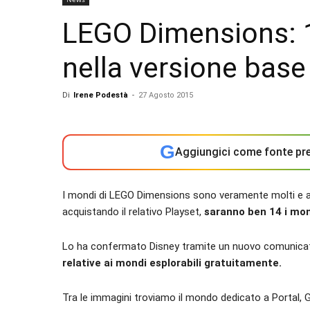
LEGO Dimensions: 1
nella versione base
Di
Irene Podestà
-
27 Agosto 2015
G
Aggiungici come fonte pre
I mondi di LEGO Dimensions sono veramente molti e an
acquistando il relativo Playset,
saranno ben 14 i mon
Lo ha confermato Disney tramite un nuovo comunicat
relative ai mondi esplorabili gratuitamente.
Tra le immagini troviamo il mondo dedicato a Portal, G