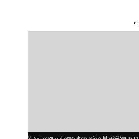
S
© Tutti i contenuti di questo sito sono Copyright 2022 Gametimer