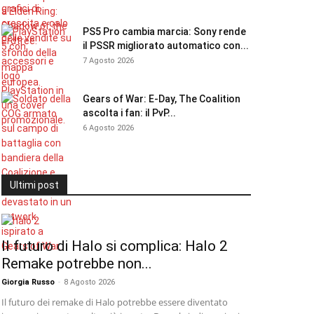
PS5 Pro cambia marcia: Sony rende
il PSSR migliorato automatico con...
7 Agosto 2026
Gears of War: E-Day, The Coalition
ascolta i fan: il PvP...
6 Agosto 2026
Ultimi post
Il futuro di Halo si complica: Halo 2
Remake potrebbe non...
Giorgia Russo
-
8 Agosto 2026
Il futuro dei remake di Halo potrebbe essere diventato