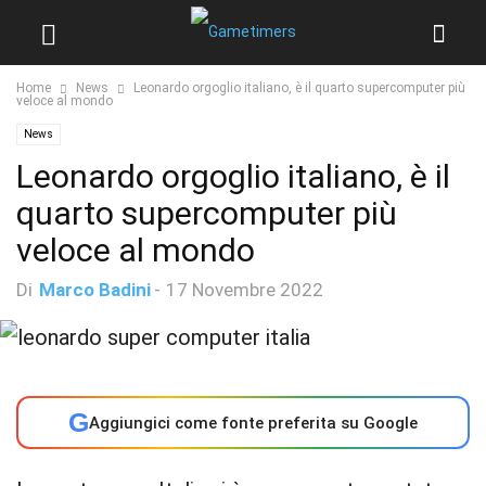
Home
News
Leonardo orgoglio italiano, è il quarto supercomputer più
veloce al mondo
News
Leonardo orgoglio italiano, è il
quarto supercomputer più
veloce al mondo
Di
Marco Badini
-
17 Novembre 2022
G
Aggiungici come fonte preferita su Google