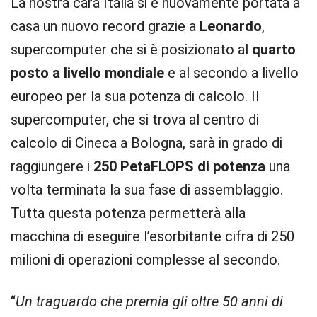
La nostra cara Italia si è nuovamente portata a
casa un nuovo record grazie a
Leonardo
,
supercomputer che si è posizionato al
quarto
posto a livello mondiale
e al secondo a livello
europeo per la sua potenza di calcolo. Il
supercomputer, che si trova al centro di
calcolo di Cineca a Bologna, sarà in grado di
raggiungere i
250 PetaFLOPS di potenza
una
volta terminata la sua fase di assemblaggio.
Tutta questa potenza permetterà alla
macchina di eseguire l’esorbitante cifra di 250
milioni di operazioni complesse al secondo.
“
Un traguardo che premia gli oltre 50 anni di