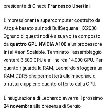
presidente di Cineca
Francesco Ubertini
.
L’impressionante supercomputer costruito da
Atos è basato sui nodi BullSequana HX2000.
Ognuno di questi nodi è a sua volta composto
da
quattro GPU NVIDIA A100
e un processore
Intel Xeon Scalable. Terminato l’assemblaggio
vanterà 3.500 CPU e all’incirca 14.000 GPU. Per
quanto riguarda la RAM, Leonardo sfoggerà un
RAM DDR5 che permetterà alla macchina di
sfruttare appieno quanto offerto dalla CPU.
L’inaugurazione di Leonardo avverrà il prossimo
24 novembre
alla presenza di Sergio