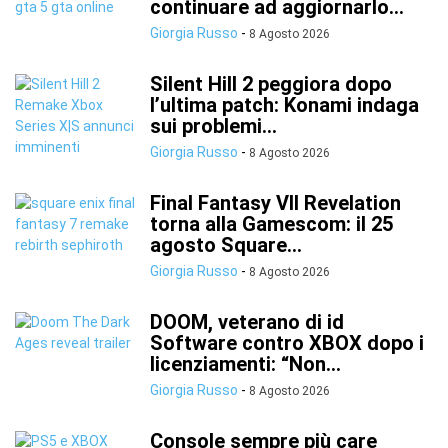
continuare ad aggiornarlo...
Giorgia Russo
-
8 Agosto 2026
Silent Hill 2 peggiora dopo
l’ultima patch: Konami indaga
sui problemi...
Giorgia Russo
-
8 Agosto 2026
Final Fantasy VII Revelation
torna alla Gamescom: il 25
agosto Square...
Giorgia Russo
-
8 Agosto 2026
DOOM, veterano di id
Software contro XBOX dopo i
licenziamenti: “Non...
Giorgia Russo
-
8 Agosto 2026
Console sempre più care