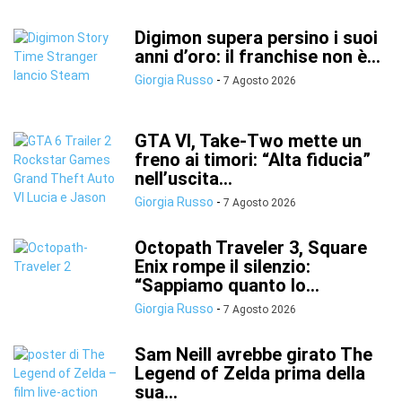
Digimon supera persino i suoi
anni d’oro: il franchise non è...
Giorgia Russo
-
7 Agosto 2026
GTA VI, Take-Two mette un
freno ai timori: “Alta fiducia”
nell’uscita...
Giorgia Russo
-
7 Agosto 2026
Octopath Traveler 3, Square
Enix rompe il silenzio:
“Sappiamo quanto lo...
Giorgia Russo
-
7 Agosto 2026
Sam Neill avrebbe girato The
Legend of Zelda prima della
sua...