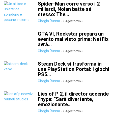
Spider-Man corre verso i 2
miliardi, Nolan batte sé
stesso: The...
Giorgia Russo
-
9 Agosto 2026
GTA VI, Rockstar prepara un
evento mai visto prima: Netflix
avrà...
Giorgia Russo
-
9 Agosto 2026
Steam Deck si trasforma in
una PlayStation Portal: i giochi
PS5...
Giorgia Russo
-
9 Agosto 2026
Lies of P 2, il director accende
l’hype: “Sarà divertente,
emozionante...
Giorgia Russo
-
9 Agosto 2026