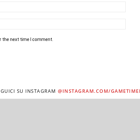
r the next time I comment.
EGUICI SU INSTAGRAM
@INSTAGRAM.COM/GAMETIME