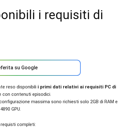
nibili i requisiti di
ferita su Google
e reso disponibili
i primi dati relativi ai requisiti PC di
e con contenuti episodici.
configurazione massima sono richiesti solo 2GB di RAM e
 4890 GPU.
 requisti completi: