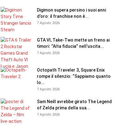
Digimon supera persino i suoi anni
d’oro: il franchise non è...
7 Agosto 2026
GTA VI, Take-Two mette un freno ai
timori: “Alta fiducia” nell’uscita...
7 Agosto 2026
Octopath Traveler 3, Square Enix
rompe il silenzio: “Sappiamo quanto
lo...
7 Agosto 2026
Sam Neill avrebbe girato The Legend
of Zelda prima della sua...
7 Agosto 2026