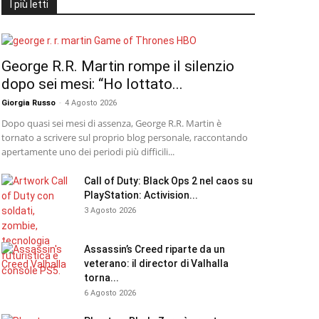
I più letti
George R.R. Martin rompe il silenzio
dopo sei mesi: “Ho lottato...
Giorgia Russo
-
4 Agosto 2026
Dopo quasi sei mesi di assenza, George R.R. Martin è
tornato a scrivere sul proprio blog personale, raccontando
apertamente uno dei periodi più difficili...
Call of Duty: Black Ops 2 nel caos su
PlayStation: Activision...
3 Agosto 2026
Assassin’s Creed riparte da un
veterano: il director di Valhalla
torna...
6 Agosto 2026