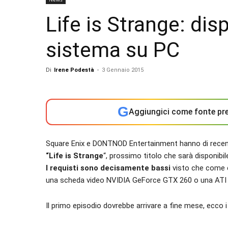
Life is Strange: dispo
sistema su PC
Di
Irene Podestà
-
3 Gennaio 2015
G
Aggiungici come fonte pre
Square Enix e DONTNOD Entertainment hanno di recent
“Life is Strange
“, prossimo titolo che sarà disponibil
I requisti sono decisamente bassi
visto che come 
una scheda video NVIDIA GeForce GTX 260 o una ATI
Il primo episodio dovrebbe arrivare a fine mese, ecco i