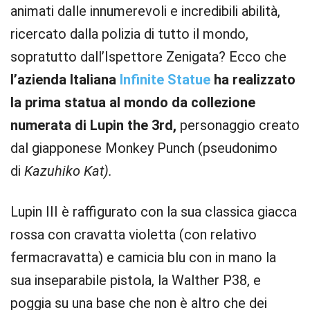
animati dalle innumerevoli e incredibili abilità,
ricercato dalla polizia di tutto il mondo,
sopratutto dall’Ispettore Zenigata? Ecco che
l’azienda Italiana
Infinite Statue
ha realizzato
la prima statua al mondo da collezione
numerata di Lupin the 3rd,
personaggio creato
dal giapponese Monkey Punch (pseudonimo
di
Kazuhiko Kat).
Lupin III è raffigurato con la sua classica giacca
rossa con cravatta violetta (con relativo
fermacravatta) e camicia blu con in mano la
sua inseparabile pistola, la Walther P38, e
poggia su una base che non è altro che dei