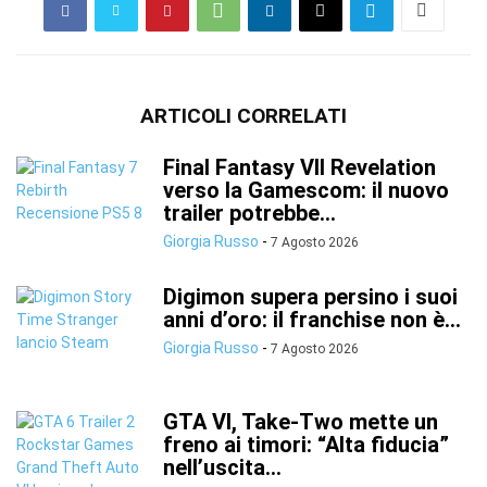
ARTICOLI CORRELATI
Final Fantasy VII Revelation
verso la Gamescom: il nuovo
trailer potrebbe...
Giorgia Russo
-
7 Agosto 2026
Digimon supera persino i suoi
anni d’oro: il franchise non è...
Giorgia Russo
-
7 Agosto 2026
GTA VI, Take-Two mette un
freno ai timori: “Alta fiducia”
nell’uscita...