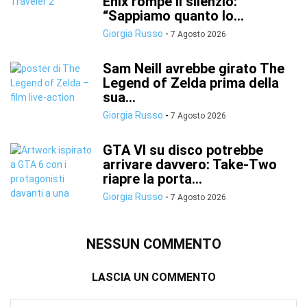
Enix rompe il silenzio:
“Sappiamo quanto lo...
Giorgia Russo
-
7 Agosto 2026
Sam Neill avrebbe girato The
Legend of Zelda prima della
sua...
Giorgia Russo
-
7 Agosto 2026
GTA VI su disco potrebbe
arrivare davvero: Take-Two
riapre la porta...
Giorgia Russo
-
7 Agosto 2026
NESSUN COMMENTO
LASCIA UN COMMENTO