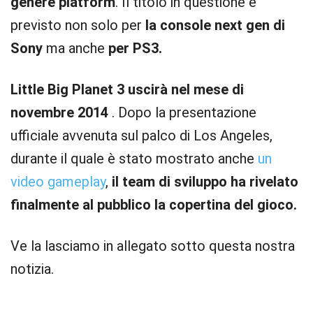
genere platform
. Il titolo in questione è
previsto non solo per
la console next gen di
Sony
ma anche
per PS3.
Little Big Planet 3 uscirà nel mese di
novembre 2014
. Dopo la presentazione
ufficiale avvenuta sul palco di Los Angeles,
durante il quale è stato mostrato anche
un
video gameplay
,
il team di sviluppo ha rivelato
finalmente al pubblico la copertina del gioco.
Ve la lasciamo in allegato sotto questa nostra
notizia.