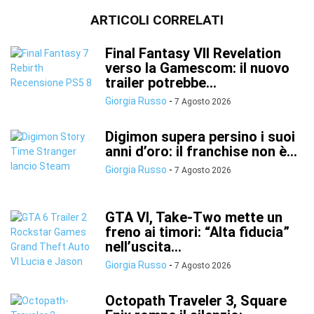
ARTICOLI CORRELATI
Final Fantasy VII Revelation
verso la Gamescom: il nuovo
trailer potrebbe...
Giorgia Russo
-
7 Agosto 2026
Digimon supera persino i suoi
anni d’oro: il franchise non è...
Giorgia Russo
-
7 Agosto 2026
GTA VI, Take-Two mette un
freno ai timori: “Alta fiducia”
nell’uscita...
Giorgia Russo
-
7 Agosto 2026
Octopath Traveler 3, Square