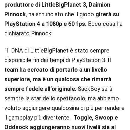
produttore di LittleBigPlanet 3, Daimion
Pinnock
, ha annunciato che il gioco
girerà su
PlayStation 4 a 1080p e 60 fps.
Ecco cosa ha
dichiarato Pinnock:
“Il DNA di LittleBigPlanet è stato sempre
disponibile fin dai tempi di PlayStation 3.
Il
team ha cercato di portarlo a un livello
superiore, ma è un qualcosa che rimarrà
sempre fedele all’originale.
SackBoy sarà
sempre la star dello spettacolo, ma abbiamo
voluto aggiungere qualcosina di più per rendere
il gameplay più divertente.
Toggle, Swoop e
Oddsock aggiungeranno nuovi livelli sia al