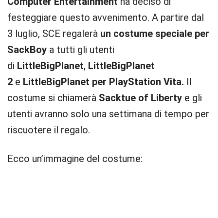
Computer Entertainment
ha deciso di
festeggiare questo avvenimento. A partire dal
3 luglio, SCE regalerà
un costume speciale per
SackBoy
a tutti gli utenti
di
LittleBigPlanet
,
LittleBigPlanet
2
e
LittleBigPlanet per PlayStation Vita.
Il
costume si chiamerà
Sacktue of Liberty
e gli
utenti avranno solo una settimana di tempo per
riscuotere il regalo.
Ecco un’immagine del costume: