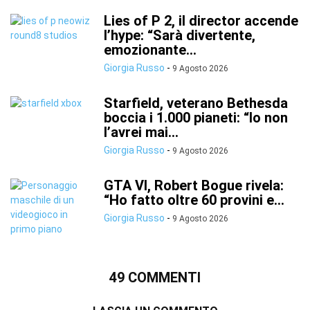
Lies of P 2, il director accende
l’hype: “Sarà divertente,
emozionante...
Giorgia Russo
-
9 Agosto 2026
Starfield, veterano Bethesda
boccia i 1.000 pianeti: “Io non
l’avrei mai...
Giorgia Russo
-
9 Agosto 2026
GTA VI, Robert Bogue rivela:
“Ho fatto oltre 60 provini e...
Giorgia Russo
-
9 Agosto 2026
49 COMMENTI