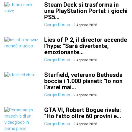
Steam Deck si trasforma in
una PlayStation Portal: i giochi
PS5...
Giorgia Russo
-
9 Agosto 2026
Lies of P 2, il director accende
l’hype: “Sarà divertente,
emozionante...
Giorgia Russo
-
9 Agosto 2026
Starfield, veterano Bethesda
boccia i 1.000 pianeti: “Io non
l’avrei mai...
Giorgia Russo
-
9 Agosto 2026
GTA VI, Robert Bogue rivela:
“Ho fatto oltre 60 provini e...
Giorgia Russo
-
9 Agosto 2026