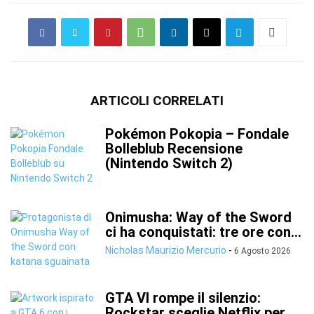
ARTICOLI CORRELATI
Pokémon Pokopia – Fondale
Bolleblub Recensione
(Nintendo Switch 2)
Onimusha: Way of the Sword
ci ha conquistati: tre ore con...
Nicholas Maurizio Mercurio
-
6 Agosto 2026
GTA VI rompe il silenzio:
Rockstar sceglie Netflix per