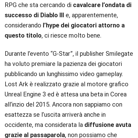
RPG che sta cercando di
cavalcare l’ondata di
successo di Diablo III
e, apparentemente,
considerando
l’hype dei giocatori attorno a
questo titolo
, ci riesce molto bene.
Durante l’evento “G-Star”, il publisher Smilegate
ha voluto premiare la pazienza dei giocatori
pubblicando un lunghissimo video gameplay.
Lost Ark è realizzato grazie al motore grafico
Unreal Engine 3 ed è attesa una beta in Corea
all’inzio del 2015. Ancora non sappiamo con
esattezza se l’uscita arriverà anche in
occidente, ma considerata la
diffusione avuta
grazie al passaparola
, non possiamo che