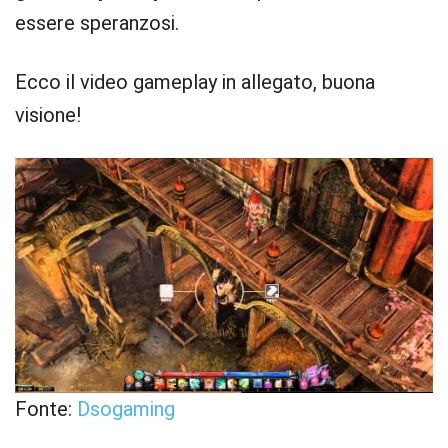
essere speranzosi.
Ecco il video gameplay in allegato, buona
visione!
Fonte:
Dsogaming