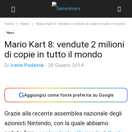
Home
News
Mario Kart 8: vendute 2 milioni di copie in tutto il mondo
News
Mario Kart 8: vendute 2 milioni
di copie in tutto il mondo
Di
Irene Podestà
-
28 Giugno 2014
G
Aggiungici come fonte preferita su Google
Grazie alla recente assemblea nazionale degli
azionisti Nintendo, con la quale abbiamo