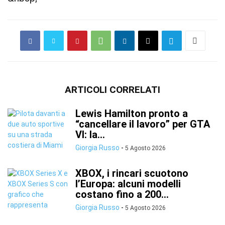
ARTICOLI CORRELATI
Lewis Hamilton pronto a
“cancellare il lavoro” per GTA
VI: la...
Giorgia Russo
-
5 Agosto 2026
XBOX, i rincari scuotono
l’Europa: alcuni modelli
costano fino a 200...
Giorgia Russo
-
5 Agosto 2026