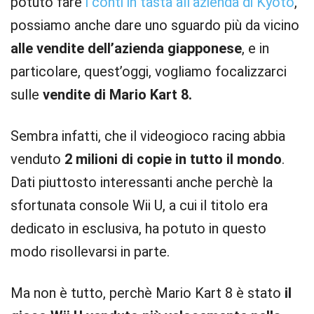
potuto fare
i conti in tasta all’azienda di Kyoto
,
possiamo anche dare uno sguardo più da vicino
alle vendite dell’azienda giapponese
, e in
particolare, quest’oggi, vogliamo focalizzarci
sulle
vendite di Mario Kart 8.
Sembra infatti, che il videogioco racing abbia
venduto
2 milioni di copie in tutto il mondo
.
Dati piuttosto interessanti anche perchè la
sfortunata console Wii U, a cui il titolo era
dedicato in esclusiva, ha potuto in questo
modo risollevarsi in parte.
Ma non è tutto, perchè Mario Kart 8 è stato
il