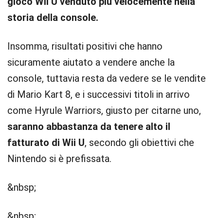
gioco Wii U venduto più velocemente nella
storia della console.
Insomma, risultati positivi che hanno
sicuramente aiutato a vendere anche la
console, tuttavia resta da vedere se le vendite
di Mario Kart 8, e i successivi titoli in arrivo
come Hyrule Warriors, giusto per citarne uno,
saranno abbastanza da tenere alto il
fatturato di Wii U
, secondo gli obiettivi che
Nintendo si è prefissata.
&nbsp;
&nbsp;