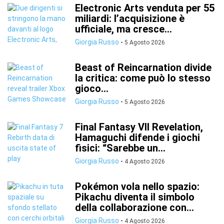
Electronic Arts venduta per 55
miliardi: l’acquisizione è
ufficiale, ma cresce...
Giorgia Russo
-
5 Agosto 2026
Beast of Reincarnation divide
la critica: come può lo stesso
gioco...
Giorgia Russo
-
5 Agosto 2026
Final Fantasy VII Revelation,
Hamaguchi difende i giochi
fisici: “Sarebbe un...
Giorgia Russo
-
4 Agosto 2026
Pokémon vola nello spazio:
Pikachu diventa il simbolo
della collaborazione con...
Giorgia Russo
-
4 Agosto 2026