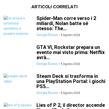
ARTICOLI CORRELATI
Spider-Man corre verso i 2
miliardi, Nolan batte sé
stesso: The...
Giorgia Russo
-
9 Agosto 2026
GTA VI, Rockstar prepara un
evento mai visto prima: Netflix
avrà...
Giorgia Russo
-
9 Agosto 2026
Steam Deck si trasforma in
una PlayStation Portal: i giochi
PS5...
Giorgia Russo
-
9 Agosto 2026
Lies of P 2, il director accende