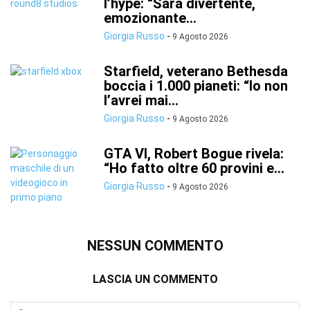
l’hype: “Sarà divertente,
emozionante...
Giorgia Russo
-
9 Agosto 2026
Starfield, veterano Bethesda
boccia i 1.000 pianeti: “Io non
l’avrei mai...
Giorgia Russo
-
9 Agosto 2026
GTA VI, Robert Bogue rivela:
“Ho fatto oltre 60 provini e...
Giorgia Russo
-
9 Agosto 2026
NESSUN COMMENTO
LASCIA UN COMMENTO