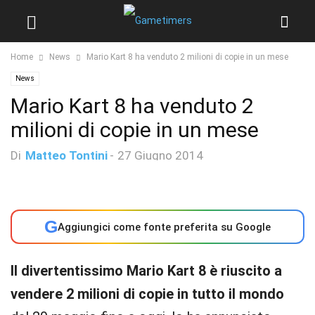
Home
News
Mario Kart 8 ha venduto 2 milioni di copie in un mese
News
Mario Kart 8 ha venduto 2
milioni di copie in un mese
Di
Matteo Tontini
-
27 Giugno 2014
G
Aggiungici come fonte preferita su Google
Il divertentissimo Mario Kart 8 è riuscito a
vendere 2 milioni di copie in tutto il mondo