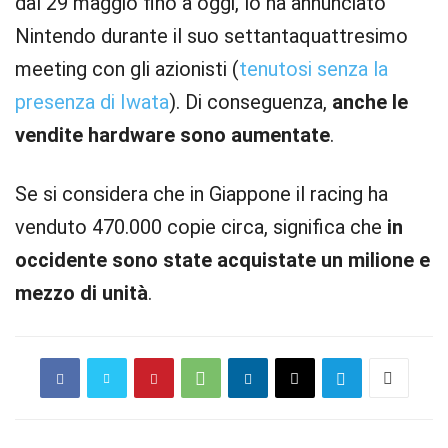
dal 29 maggio fino a oggi, lo ha annunciato
Nintendo durante il suo settantaquattresimo
meeting con gli azionisti (
tenutosi senza la
presenza di Iwata
). Di conseguenza,
anche le
vendite hardware sono aumentate
.
Se si considera che in Giappone il racing ha
venduto 470.000 copie circa, significa che
in
occidente sono state acquistate un milione e
mezzo di unità
.