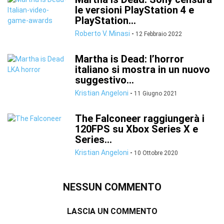
le versioni PlayStation 4 e
PlayStation...
Roberto V. Minasi
-
12 Febbraio 2022
Martha is Dead: l’horror
italiano si mostra in un nuovo
suggestivo...
Kristian Angeloni
-
11 Giugno 2021
The Falconeer raggiungerà i
120FPS su Xbox Series X e
Series...
Kristian Angeloni
-
10 Ottobre 2020
NESSUN COMMENTO
LASCIA UN COMMENTO