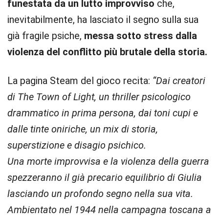
funestata da un lutto improvviso
che,
inevitabilmente, ha lasciato il segno sulla sua
già fragile psiche,
messa sotto stress dalla
violenza del conflitto più brutale della storia.
La pagina Steam del gioco recita:
“Dai creatori
di The Town of Light, un thriller psicologico
drammatico in prima persona, dai toni cupi e
dalle tinte oniriche, un mix di storia,
superstizione e disagio psichico.
Una morte improvvisa e la violenza della guerra
spezzeranno il già precario equilibrio di Giulia
lasciando un profondo segno nella sua vita.
Ambientato nel 1944 nella campagna toscana a