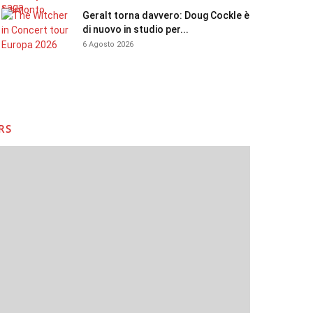
Geralt torna davvero: Doug Cockle è
di nuovo in studio per...
6 Agosto 2026
RS