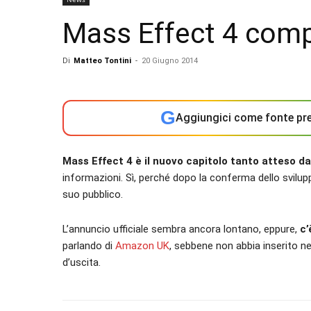
Mass Effect 4 com
Di
Matteo Tontini
-
20 Giugno 2014
G
Aggiungici come fonte pre
Mass Effect 4 è il nuovo capitolo tanto atteso dai
informazioni. Sì, perché dopo la conferma dello svilup
suo pubblico.
L’annuncio ufficiale sembra ancora lontano, eppure,
c’
parlando di
Amazon UK
, sebbene non abbia inserito n
d’uscita.