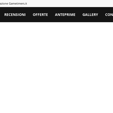
azione Gametimers.it
rs
RECENSIONI
OFFERTE
ANTEPRIME
GALLERY
CON