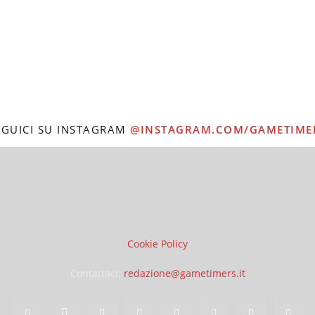
EGUICI SU INSTAGRAM
@INSTAGRAM.COM/GAMETIME
Cookie Policy
Contattaci:
redazione@gametimers.it