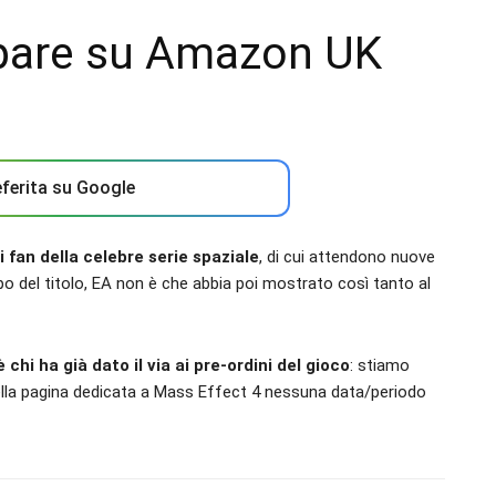
pare su Amazon UK
ferita su Google
 fan della celebre serie spaziale
, di cui attendono nuove
po del titolo, EA non è che abbia poi mostrato così tanto al
è chi ha già dato il via ai pre-ordini del gioco
: stiamo
ella pagina dedicata a Mass Effect 4 nessuna data/periodo