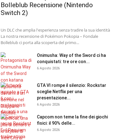
Bolleblub Recensione (Nintendo
Switch 2)
Un DLC che amplia l'esperienza senza tradire la sua identità
La nostra recensione di Pokémon Pokopia – Fondale
Bolleblub ci porta alla scoperta del primo...
Onimusha: Way of the Sword ci ha
conquistati: tre ore con...
6 Agosto 2026
GTA VI rompe il silenzio: Rockstar
sceglie Netflix per una
presentazione...
6 Agosto 2026
Capcom non teme la fine dei giochi
fisici: il 90% delle...
6 Agosto 2026