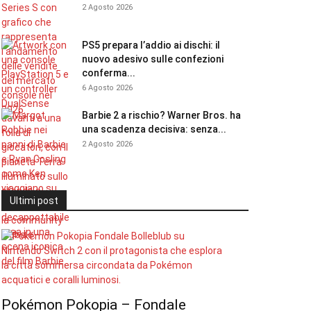
2 Agosto 2026
PS5 prepara l’addio ai dischi: il
nuovo adesivo sulle confezioni
conferma...
6 Agosto 2026
Barbie 2 a rischio? Warner Bros. ha
una scadenza decisiva: senza...
2 Agosto 2026
Ultimi post
Pokémon Pokopia – Fondale