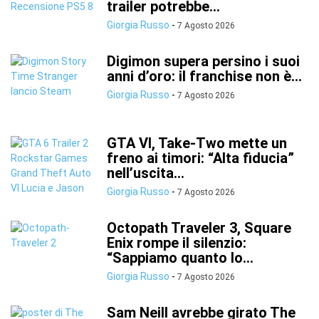
trailer potrebbe...
Giorgia Russo
-
7 Agosto 2026
Digimon supera persino i suoi
anni d’oro: il franchise non è...
Giorgia Russo
-
7 Agosto 2026
GTA VI, Take-Two mette un
freno ai timori: “Alta fiducia”
nell’uscita...
Giorgia Russo
-
7 Agosto 2026
Octopath Traveler 3, Square
Enix rompe il silenzio:
“Sappiamo quanto lo...
Giorgia Russo
-
7 Agosto 2026
Sam Neill avrebbe girato The