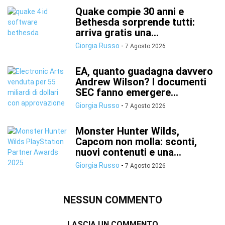
Quake compie 30 anni e
Bethesda sorprende tutti:
arriva gratis una...
Giorgia Russo
-
7 Agosto 2026
EA, quanto guadagna davvero
Andrew Wilson? I documenti
SEC fanno emergere...
Giorgia Russo
-
7 Agosto 2026
Monster Hunter Wilds,
Capcom non molla: sconti,
nuovi contenuti e una...
Giorgia Russo
-
7 Agosto 2026
NESSUN COMMENTO
LASCIA UN COMMENTO