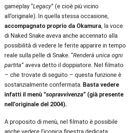
gameplay “
Legacy
” (e cioè più vicino
all’originale). In quella stessa occasione,
accompagnato proprio da Okamura
, la voce
di Naked Snake aveva anche accennato alla
possibilità di vedere le ferite apparire in tempo
reale sulla pelle di Snake. “
Renderà unica ogni
partita
” aveva detto il doppiatore. Nel filmato
– che trovate di seguito – questa funzione è
sostanzialmente confermata.
Basta vedere
infatti il menù “
sopravvivenza
” (già presente
nell’originale del 2004).
A proposito di menù, nel filmato è possibile
anche vedere l’iconica finestra dedicata