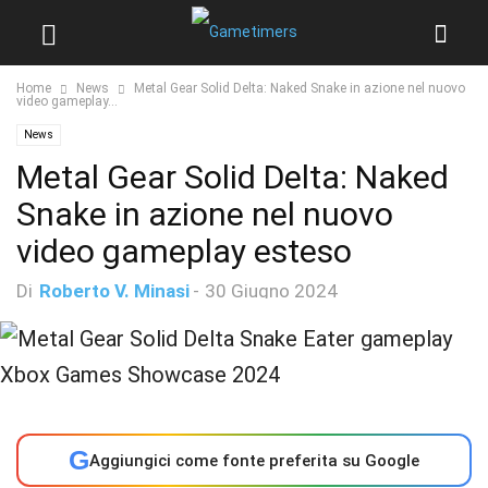
Home
News
Metal Gear Solid Delta: Naked Snake in azione nel nuovo
video gameplay...
News
Metal Gear Solid Delta: Naked
Snake in azione nel nuovo
video gameplay esteso
Di
Roberto V. Minasi
-
30 Giugno 2024
G
Aggiungici come fonte preferita su Google