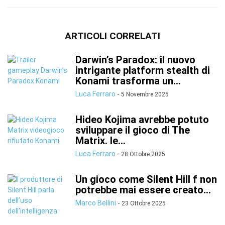
ARTICOLI CORRELATI
Darwin’s Paradox: il nuovo
intrigante platform stealth di
Konami trasforma un...
Luca Ferraro
-
5 Novembre 2025
Hideo Kojima avrebbe potuto
sviluppare il gioco di The
Matrix. le...
Luca Ferraro
-
28 Ottobre 2025
Un gioco come Silent Hill f non
potrebbe mai essere creato...
Marco Bellini
-
23 Ottobre 2025