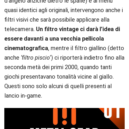
d’angelo anziché dietro le spalle) e ai menù
quasi identici agli originali, intervengono anche i
filtri visivi che sarà possibile applicare alla
telecamera.
Un filtro vintage ci darà l’idea di
essere davanti a una vecchia pellicola
cinematografica
, mentre il filtro giallino (detto
anche
‘filtro piscio
‘) ci riporterà indietro fino alla
seconda metà dei primi 2000, quando tanti
giochi presentavano tonalità vicine al giallo.
Questi sono solo alcuni di quelli presenti al
lancio in-game.