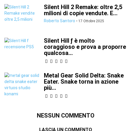
Silent Hill 2 Remake: oltre 2,5
milioni di copie vendute. E...
Roberto Santoro
-
17 Ottobre 2025
Silent Hill ƒ è molto
coraggioso e prova a proporre
qualcosa...
Metal Gear Solid Delta: Snake
Eater. Snake torna in azione
più...
NESSUN COMMENTO
LASCIA UN COMMENTO