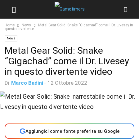
Home
News
Metal Gear Solid: Snake “Gigachad” come il Dr. Livesey in
questo divertente...
News
Metal Gear Solid: Snake
“Gigachad” come il Dr. Livesey
in questo divertente video
Di
Marco Badini
-
12 Ottobre 2022
G
Aggiungici come fonte preferita su Google