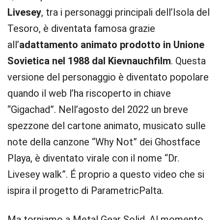
Livesey
, tra i personaggi principali dell’Isola del
Tesoro, è diventata famosa grazie
all’
adattamento animato prodotto in Unione
Sovietica nel 1988 dal Kievnauchfilm
. Questa
versione del personaggio è diventato popolare
quando il web l’ha riscoperto in chiave
“Gigachad”. Nell’agosto del 2022 un breve
spezzone del cartone animato, musicato sulle
note della canzone “Why Not” dei Ghostface
Playa, è diventato virale con il nome “Dr.
Livesey walk”. É proprio a questo video che si
ispira il progetto di ParametricPalta.
Ma torniamo a Metal Gear Solid. Al momento