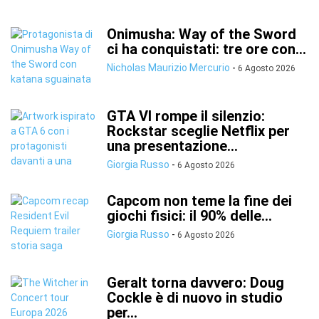
Onimusha: Way of the Sword
ci ha conquistati: tre ore con...
Nicholas Maurizio Mercurio
-
6 Agosto 2026
GTA VI rompe il silenzio:
Rockstar sceglie Netflix per
una presentazione...
Giorgia Russo
-
6 Agosto 2026
Capcom non teme la fine dei
giochi fisici: il 90% delle...
Giorgia Russo
-
6 Agosto 2026
Geralt torna davvero: Doug
Cockle è di nuovo in studio
per...