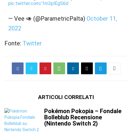
pic.twitter.com/1m3plEgS6d
— Vee 🥑 (@ParametricPalta)
October 11,
2022
Fonte:
Twitter
ARTICOLI CORRELATI
Pokémon Pokopia – Fondale
Bolleblub Recensione
(Nintendo Switch 2)