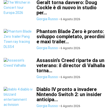
Geralt torna davvero: Doug
Cockle è di nuovo in studio
per...
Giorgia Russo
-
6 Agosto 2026
Phantom Blade Zero è pronto:
sviluppo completato, preordini
e maxi trailer...
Giorgia Russo
-
6 Agosto 2026
Assassin’s Creed riparte da un
veterano: il director di Valhalla
torna...
Giorgia Russo
-
6 Agosto 2026
Diablo IV pronto a invadere
Nintendo Switch 2: un insider
anticipa...
Giorgia Russo
-
6 Agosto 2026