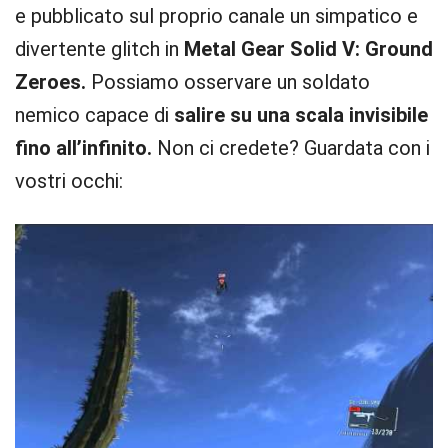
e pubblicato sul proprio canale un simpatico e
divertente glitch in
Metal Gear Solid V: Ground
Zeroes.
Possiamo osservare un soldato
nemico capace di
salire su una scala invisibile
fino all’infinito.
Non ci credete? Guardata con i
vostri occhi: