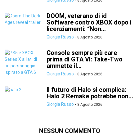
Giorgia Russo
-
8 Agosto 2026
DOOM, veterano di id
Software contro XBOX dopo i
licenziamenti: “Non...
Giorgia Russo
-
8 Agosto 2026
Console sempre più care
prima di GTA VI: Take-Two
ammette il...
Giorgia Russo
-
8 Agosto 2026
Il futuro di Halo si complica:
Halo 2 Remake potrebbe non...
Giorgia Russo
-
8 Agosto 2026
NESSUN COMMENTO