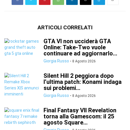
ARTICOLI CORRELATI
GTA VI non ucciderà GTA
Online: Take-Two vuole
continuare ad aggiornarlo...
Giorgia Russo
-
8 Agosto 2026
Silent Hill 2 peggiora dopo
l’ultima patch: Konami indaga
sui problemi...
Giorgia Russo
-
8 Agosto 2026
Final Fantasy VII Revelation
torna alla Gamescom: il 25
agosto Square...