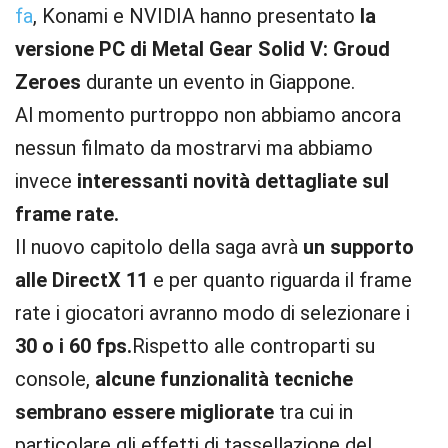
fa
, Konami e NVIDIA hanno presentato
la
versione PC di Metal Gear Solid V: Groud
Zeroes
durante un evento in Giappone.
Al momento purtroppo non abbiamo ancora
nessun filmato da mostrarvi ma abbiamo
invece
interessanti novità dettagliate sul
frame rate.
Il nuovo capitolo della saga avrà
un supporto
alle DirectX 11
e per quanto riguarda il frame
rate i giocatori avranno modo di selezionare i
30 o i 60 fps.
Rispetto alle controparti su
console,
alcune funzionalità tecniche
sembrano essere migliorate
tra cui in
particolare gli effetti di tassellazione del