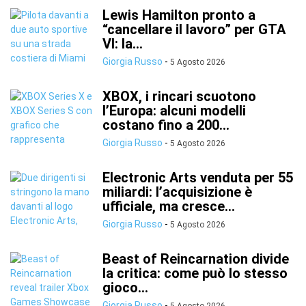
Lewis Hamilton pronto a
“cancellare il lavoro” per GTA
VI: la...
Giorgia Russo
-
5 Agosto 2026
XBOX, i rincari scuotono
l’Europa: alcuni modelli
costano fino a 200...
Giorgia Russo
-
5 Agosto 2026
Electronic Arts venduta per 55
miliardi: l’acquisizione è
ufficiale, ma cresce...
Giorgia Russo
-
5 Agosto 2026
Beast of Reincarnation divide
la critica: come può lo stesso
gioco...
Giorgia Russo
-