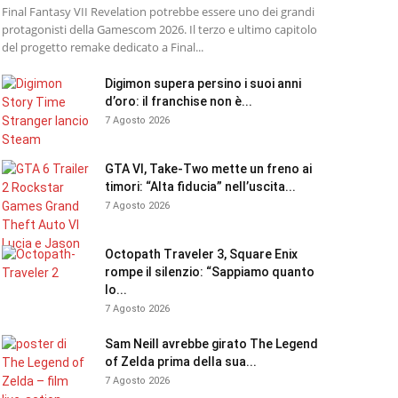
Final Fantasy VII Revelation potrebbe essere uno dei grandi
protagonisti della Gamescom 2026. Il terzo e ultimo capitolo
del progetto remake dedicato a Final...
Digimon supera persino i suoi anni
d’oro: il franchise non è...
7 Agosto 2026
GTA VI, Take-Two mette un freno ai
timori: “Alta fiducia” nell’uscita...
7 Agosto 2026
Octopath Traveler 3, Square Enix
rompe il silenzio: “Sappiamo quanto
lo...
7 Agosto 2026
Sam Neill avrebbe girato The Legend
of Zelda prima della sua...
7 Agosto 2026