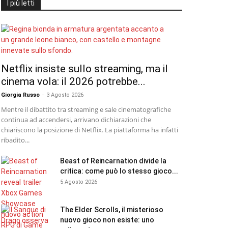
I più letti
Netflix insiste sullo streaming, ma il
cinema vola: il 2026 potrebbe...
Giorgia Russo
-
3 Agosto 2026
Mentre il dibattito tra streaming e sale cinematografiche
continua ad accendersi, arrivano dichiarazioni che
chiariscono la posizione di Netflix. La piattaforma ha infatti
ribadito...
Beast of Reincarnation divide la
critica: come può lo stesso gioco...
5 Agosto 2026
The Elder Scrolls, il misterioso
nuovo gioco non esiste: uno