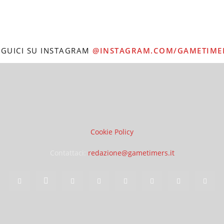
EGUICI SU INSTAGRAM
@INSTAGRAM.COM/GAMETIME
Cookie Policy
Contattaci:
redazione@gametimers.it