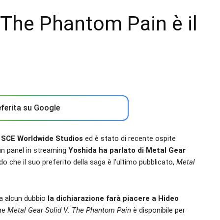
 The Phantom Pain è il
ferita su Google
di SCE Worldwide Studios
ed è stato di recente ospite
un panel in streaming
Yoshida ha parlato di Metal Gear
o che il suo preferito della saga è l’ultimo pubblicato,
Metal
a alcun dubbio
la dichiarazione farà piacere a Hideo
che
Metal Gear Solid V: The Phantom Pain
è disponibile per