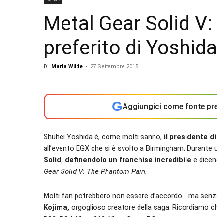
Metal Gear Solid V:
preferito di Yoshida
Di
Marla Wilde
-
27 Settembre 2015
G
Aggiungici come fonte pre
Shuhei Yoshida è, come molti sanno,
il presidente 
all’evento EGX che si è svolto a Birmingham. Durante 
Solid, definendolo un franchise incredibile
e dicend
Gear Solid V: The Phantom Pain.
Molti fan potrebbero non essere d’accordo… ma senz
Kojima,
orgoglioso creatore della saga. Ricordiamo 